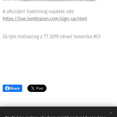
A oficicální livetiming najdete zde
https://live.iomttraces.com/sign-up.html
Za tým Indiracing z TT 2019 zdraví Veronika #53
Share