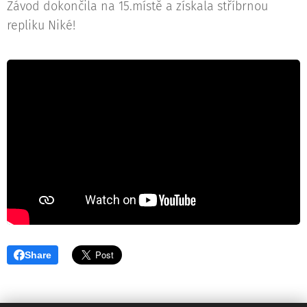
Závod dokončila na 15.místě a získala stříbrnou
repliku Niké!
Share